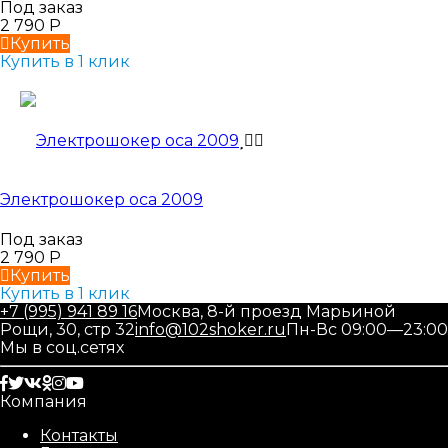
Под заказ
2 790
Р
Купить
Купить в 1 клик
Электрошокер оса 2009
Под заказ
2 790
Р
Купить
Купить в 1 клик
+7 (995) 941 89 16
Москва, 8-й проезд Марьиной
Рощи, 30, стр 32
info@102shoker.ru
Пн-Вс 09:00—23:00
Мы в соц.сетях
Компания
Контакты