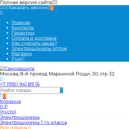
Полная версия сайта
Заказать звонок
0
Главная
Контакты
Гарантии
Оплата и доставка
Как сделать заказ?
Электрошокеры оптом
Магазин
Еще
Москва, 8-й проезд Марьиной Рощи, 30, стр 32
+7 (995) 941 89 16
0
Корзина
0
Р
(пусто)
Электрошокеры
Электрошокеры 1-го класса
Все товары