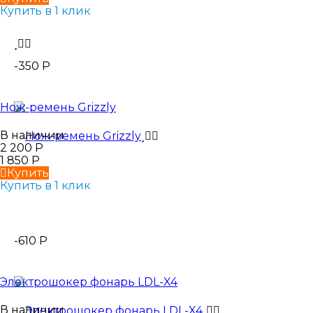
Купить в 1 клик
-350
Р
Нож-ремень Grizzly
В наличии
2 200
Р
1 850
Р
Купить
Купить в 1 клик
-610
Р
Электрошокер фонарь LDL-X4
В наличии