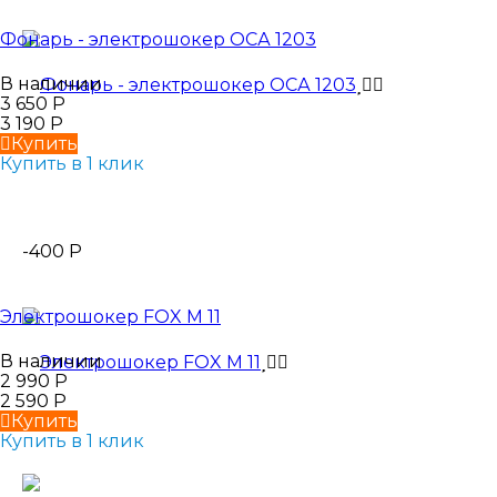
Фонарь - электрошокер ОСА 1203
В наличии
3 650
Р
3 190
Р
Купить
Купить в 1 клик
-400
Р
Электрошокер FOX М 11
В наличии
2 990
Р
2 590
Р
Купить
Купить в 1 клик