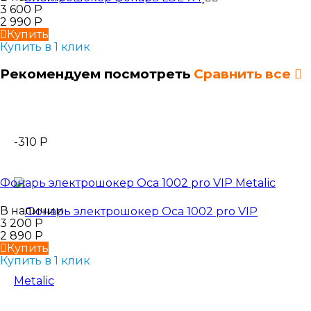
3 600
Р
2 990
Р
Купить
Купить в 1 клик
Рекомендуем посмотреть
Сравнить все
-310
Р
Фонарь электрошокер Оса 1002 pro VIP Metalic
В наличии
3 200
Р
2 890
Р
Купить
Купить в 1 клик