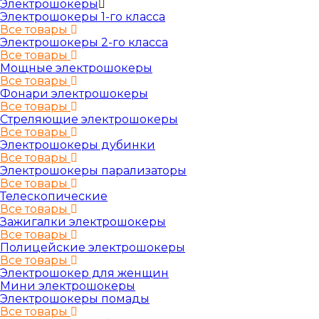
Электрошокеры
Электрошокеры 1-го класса
Все товары
Электрошокеры 2-го класса
Все товары
Мощные электрошокеры
Все товары
Фонари электрошокеры
Все товары
Стреляющие электрошокеры
Все товары
Электрошокеры дубинки
Все товары
Электрошокеры парализаторы
Все товары
Телескопические
Все товары
Зажигалки электрошокеры
Все товары
Полицейские электрошокеры
Все товары
Электрошокер для женщин
Мини электрошокеры
Электрошокеры помады
Все товары