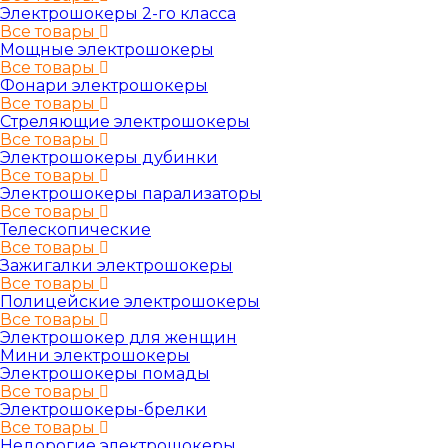
Электрошокеры 2-го класса
Все товары
Мощные электрошокеры
Все товары
Фонари электрошокеры
Все товары
Стреляющие электрошокеры
Все товары
Электрошокеры дубинки
Все товары
Электрошокеры парализаторы
Все товары
Телескопические
Все товары
Зажигалки электрошокеры
Все товары
Полицейские электрошокеры
Все товары
Электрошокер для женщин
Мини электрошокеры
Электрошокеры помады
Все товары
Электрошокеры-брелки
Все товары
Недорогие электрошокеры