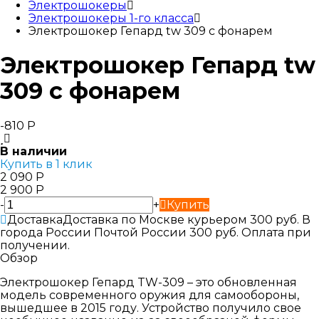
Электрошокеры
Электрошокеры 1-го класса
Электрошокер Гепард tw 309 с фонарем
Электрошокер Гепард tw
309 с фонарем
-810
Р
В наличии
Купить в 1 клик
2 090
Р
2 900
Р
-
+
Купить
Доставка
Доставка по Москве курьером 300 руб. В
города России Почтой России 300 руб. Оплата при
получении.
Обзор
Электрошокер Гепард TW-309 – это обновленная
модель современного оружия для самообороны,
вышедшее в 2015 году. Устройство получило свое