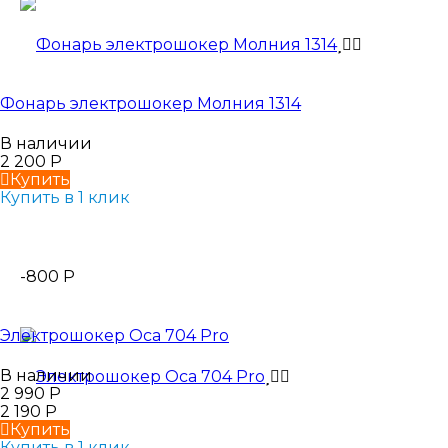
Фонарь электрошокер Молния 1314
В наличии
2 200
Р
Купить
Купить в 1 клик
-800
Р
Электрошокер Оса 704 Pro
В наличии
2 990
Р
2 190
Р
Купить
Купить в 1 клик