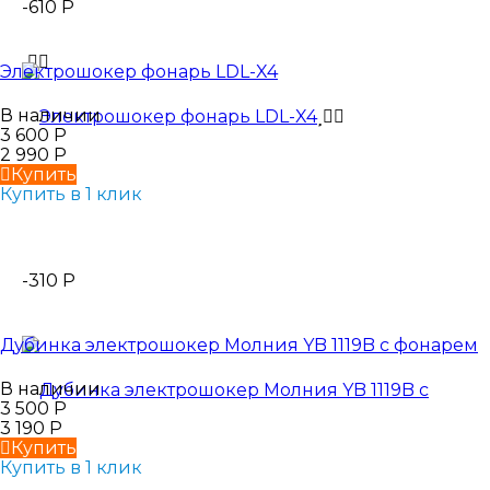
-610
Р
Электрошокер фонарь LDL-X4
В наличии
3 600
Р
2 990
Р
Купить
Купить в 1 клик
-310
Р
Дубинка электрошокер Молния YB 1119B с фонарем
В наличии
3 500
Р
3 190
Р
Купить
Купить в 1 клик