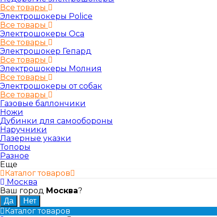
Все товары
Электрошокеры Police
Все товары
Электрошокеры Oса
Все товары
Электрошокер Гепард
Все товары
Электрошокеры Молния
Все товары
Электрошокеры от собак
Все товары
Газовые баллончики
Ножи
Дубинки для самообороны
Наручники
Лазерные указки
Топоры
Разное
Еще
Каталог товаров
Москва
Ваш город
Москва
?
Каталог товаров