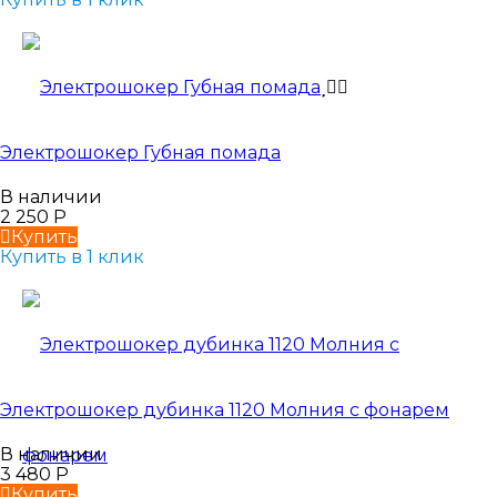
Электрошокер Губная помада
В наличии
2 250
Р
Купить
Купить в 1 клик
Электрошокер дубинка 1120 Молния с фонарем
В наличии
3 480
Р
Купить