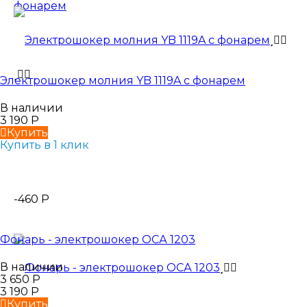
Электрошокер молния YB 1119A с фонарем
В наличии
3 190
Р
Купить
Купить в 1 клик
-460
Р
Фонарь - электрошокер ОСА 1203
В наличии
3 650
Р
3 190
Р
Купить