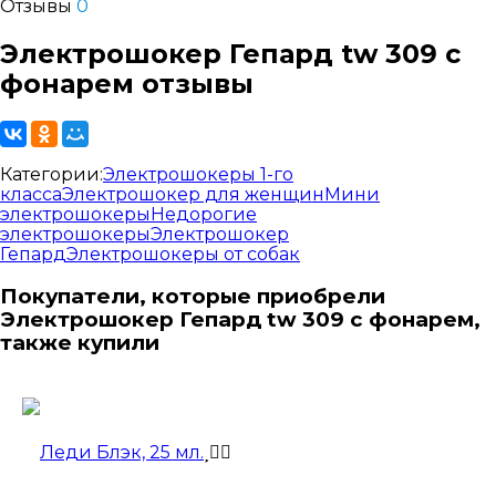
Отзывы
0
Электрошокер Гепард tw 309 с
фонарем отзывы
Категории:
Электрошокеры 1-го
класса
Электрошокер для женщин
Мини
электрошокеры
Недорогие
электрошокеры
Электрошокер
Гепард
Электрошокеры от собак
Покупатели, которые приобрели
Электрошокер Гепард tw 309 с фонарем,
также купили